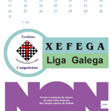
10
11
12
13
14
15
16
17
18
19
20
21
22
23
24
25
26
27
28
29
30
31
« Jul