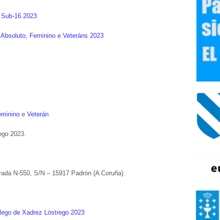
o Sub-16 2023
 Absoluto, Feminino e Veteráns 2023
eminino
e
Veterán
ego 2023.
trada N-550, S/N – 15917 Padrón (A Coruña).
alego de Xadrez Lóstrego 2023