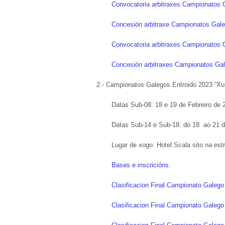
Convocatoria arbitraxes Campionatos 
Concesión arbitraxe Campionatos Gal
Convocatoria arbitraxes Campionatos 
Concesión arbitraxes Campionatos Ga
2.- Campionatos Galegos Entroido 2023 “Xun
Datas Sub-08: 18 e 19 de Febreiro de 
Datas Sub-14 e Sub-18: do 18 ao 21 d
Lugar de xogo: Hotel Scala sito na es
Bases e inscricións
.
Clasificacion Final Campionato Galeg
Clasificacion Final Campionato Galeg