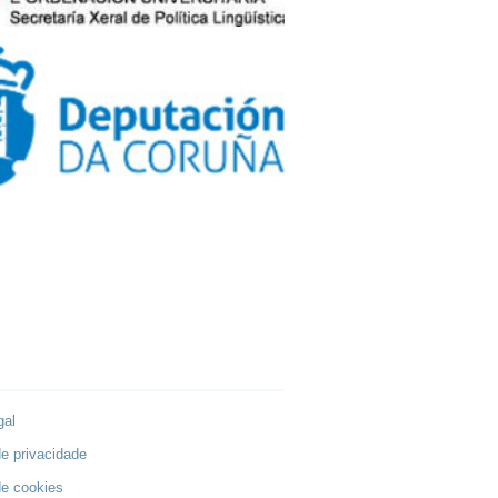
gal
de privacidade
de cookies