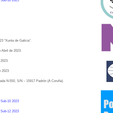
o Sub-18 2023
3 “Xunta de Galicia”.
 Abril de 2023.
 2023.
e 2023.
trada N-550, S/N – 15917 Padrón (A Coruña).
o Sub-10 2023
o Sub-12 2023