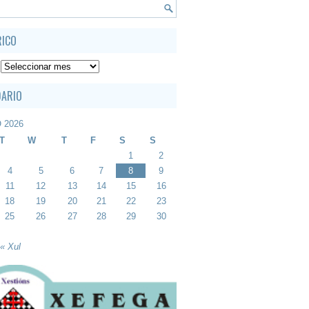
RICO
DARIO
 2026
T
W
T
F
S
S
1
2
4
5
6
7
8
9
11
12
13
14
15
16
18
19
20
21
22
23
25
26
27
28
29
30
« Xul