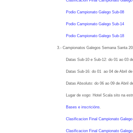
Clasificacion Final Campionato Galeg
Podio Campionato Galego Sub-08
Podio Campionato Galego Sub-14
Podio Campionato Galego Sub-18
3.- Campionatos Galegos Semana Santa 202
Datas Sub-10 e Sub-12: do 01 ao 03 de
Datas Sub-16: do 01 ao 04 de Abril de
Datas Absoluto: do 06 ao 09 de Abril d
Lugar de xogo: Hotel Scala sito na es
Bases e inscricións
.
Clasificacion Final Campionato Galeg
Clasificacion Final Campionato Galeg