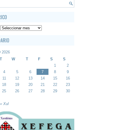
RICO
DARIO
 2026
T
W
T
F
S
S
1
2
4
5
6
7
8
9
11
12
13
14
15
16
18
19
20
21
22
23
25
26
27
28
29
30
« Xul