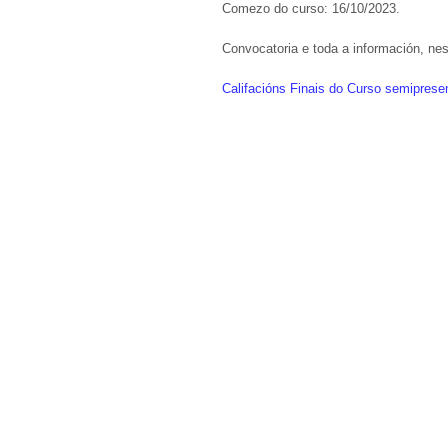
Comezo do curso: 16/10/2023.
Convocatoria e toda a información, ne
Califacións Finais do Curso semiprese