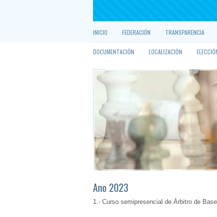
INICIO
FEDERACIÓN
TRANSPARENCIA
DOCUMENTACIÓN
LOCALIZACIÓN
ELECCIÓ
Ano 2023
1.- Curso semipresencial de Árbitro de Bas