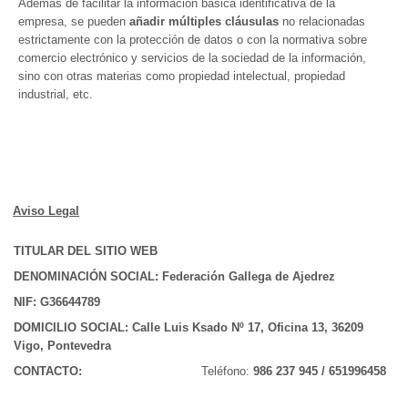
Además de facilitar la información básica identificativa de la
empresa, se pueden
añadir múltiples cláusulas
no relacionadas
estrictamente con la protección de datos o con la normativa sobre
comercio electrónico y servicios de la sociedad de la información,
sino con otras materias como propiedad intelectual, propiedad
industrial, etc.
Aviso Legal
TITULAR DEL SITIO WEB
DENOMINACIÓN SOCIAL:
Federación Gallega de Ajedrez
NIF:
G36644789
DOMICILIO SOCIAL: Calle Luis Ksado Nº 17, Oficina 13, 36209
Vigo, Pontevedra
CONTACTO:
Teléfono:
986 237 945 / 651996458