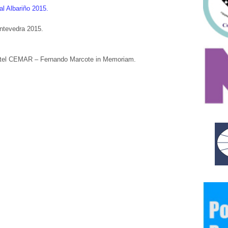
al Albariño 2015.
ontevedra 2015.
 Hotel CEMAR – Fernando Marcote in Memoriam.