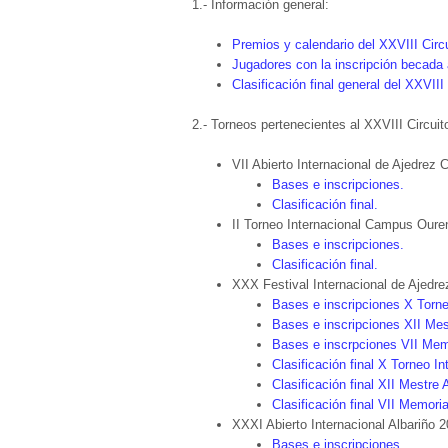
1.- Información general:
Premios y calendario del XXVIII Circ
Jugadores con la inscripción becada 
Clasificación final general del XXVIII
2.- Torneos pertenecientes al XXVIII Circui
VII Abierto Internacional de Ajedrez Ca
Bases e inscripciones.
Clasificación final.
II Torneo Internacional Campus Oure
Bases e inscripciones.
Clasificación final.
XXX Festival Internacional de Ajedre
Bases e inscripciones X Torne
Bases e inscripciones XII Me
Bases e inscrpciones VII Mem
Clasificación final X Torneo I
Clasificación final XII Mestre
Clasificación final VII Memori
XXXI Abierto Internacional Albariño 2
Bases e inscripciones.