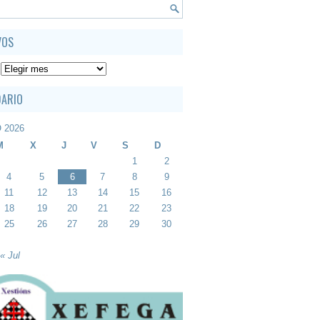
VOS
DARIO
 2026
M
X
J
V
S
D
1
2
4
5
6
7
8
9
11
12
13
14
15
16
18
19
20
21
22
23
25
26
27
28
29
30
« Jul