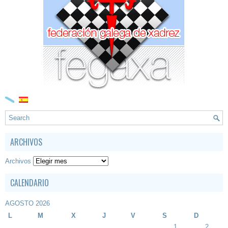
ARCHIVOS
Archivos
CALENDARIO
AGOSTO 2026
L
M
X
J
V
S
D
1
2