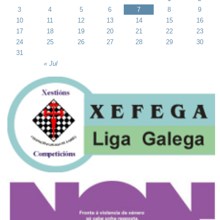
3
4
5
6
7
8
9
10
11
12
13
14
15
16
17
18
19
20
21
22
23
24
25
26
27
28
29
30
31
« Jul