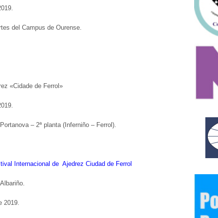
2019.
ortes del Campus de Ourense.
rez «Cidade de Ferrol»
2019.
ortanova – 2ª planta (Inferniño – Ferrol).
tival Internacional de Ajedrez Ciudad de Ferrol
Albariño.
e 2019.