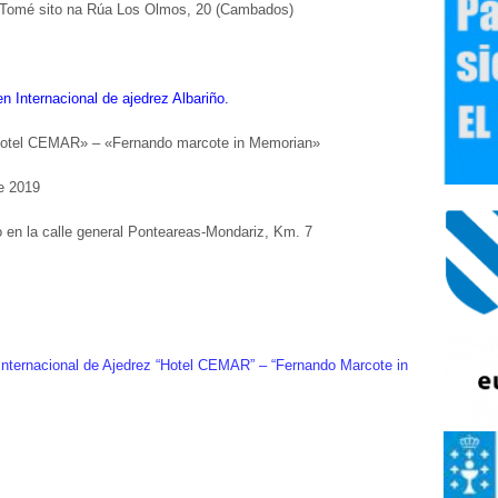
 Tomé sito na Rúa Los Olmos, 20 (
Cambados)
 Internacional de ajedrez Albariño.
 «Hotel CEMAR» – «Fernando marcote in Memorian»
e 2019
 en la calle general Ponteareas-Mondariz, Km. 7
o Internacional de Ajedrez “Hotel CEMAR” – “Fernando Marcote in