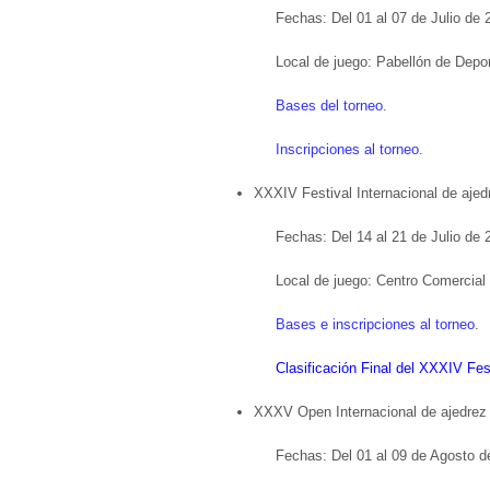
Fechas: Del 01 al 07 de Julio de 
Local de juego: Pabellón de Dep
Bases del torneo
.
Inscripciones al torneo
.
XXXIV Festival Internacional de ajed
Fechas: Del 14 al 21 de Julio de 
Local de juego: Centro Comercial P
Bases e inscripciones al torneo
.
Clasificación Final del XXXIV Fes
XXXV Open Internacional de ajedrez 
Fechas: Del 01 al 09 de Agosto d