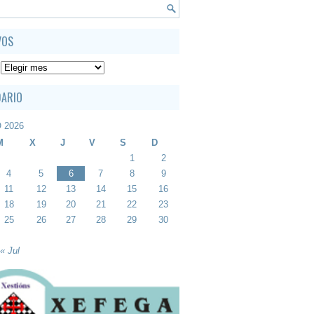
VOS
DARIO
 2026
M
X
J
V
S
D
1
2
4
5
6
7
8
9
11
12
13
14
15
16
18
19
20
21
22
23
25
26
27
28
29
30
« Jul