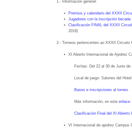
1.- Información general:
Premios y calendario del XXXII Circu
Jugadores con la inscripción becada 
Clasificación FINAL del XXXII Circui
2019)
2.- Torneos pertencentes ao XXXII Circuito
XI Abierto Internacional de Ajedrez Ca
Fechas: Del 22 al 30 de Junio de
Local de juego: Salones del Hotel
Bases e inscripciones al torneo
.
Más información, en este
enlace
.
Clasificación Final del XI Abierto 
VI Internacional de ajedrez Campus 