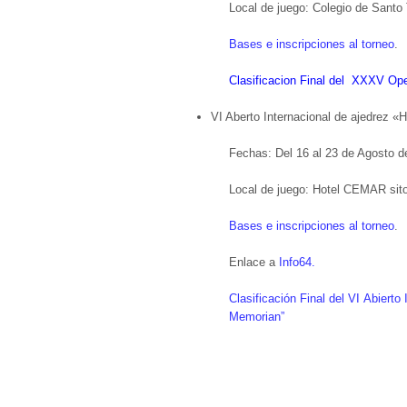
Local de juego: Colegio de Santo
Bases e inscripciones al torneo
.
Clasificacion Final del XXXV Open
VI Aberto Internacional de ajedrez
Fechas: Del 16 al 23 de Agosto d
Local de juego: Hotel CEMAR sito
Bases e inscripciones al torneo
.
Enlace a
Info64.
Clasificación Final del VI Abiert
Memorian”