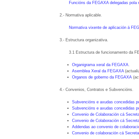
Funcións da FEGAXA delegadas pola n
2.- Normativa aplicable.
Normativa vixente de aplicación á F
3.- Estructura organizativa.
3.1 Estructura de funcionamento da 
Organigrama xeral da FEGAXA
.
Asemblea Xeral da FEGAXA
(actuali
Organos de goberno da FEGAXA
(ac
4.- Convenios, Contratos e Subvencións.
Subvencións e axudas concedidas p
Subvencións e axudas concedidas p
Convenio de Colaboración cá Secreta
Convenio de Colaboración cá Secreta
Addendas ao convenio de colaboració
Convenio de colaboración cá Secreta