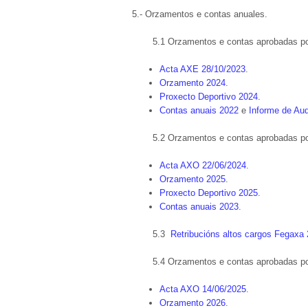
5.- Orzamentos e contas anuales.
5.1 Orzamentos e contas aprobadas po
Acta AXE 28/10/2023
.
Orzamento 2024
.
Proxecto Deportivo 2024
.
Contas anuais 2022
e
Informe de Aud
5.2 Orzamentos e contas aprobadas po
Acta AXO 22/06/2024
.
Orzamento 2025
.
Proxecto Deportivo 2025
.
Contas anuais 2023
.
5.3
Retribucións altos cargos Fegaxa
5.4 Orzamentos e contas aprobadas po
Acta AXO 14/06/2025
.
Orzamento 2026
.