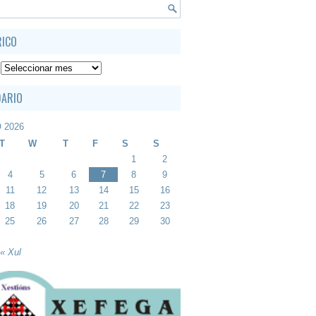
RICO
DARIO
 2026
T
W
T
F
S
S
1
2
4
5
6
7
8
9
11
12
13
14
15
16
18
19
20
21
22
23
25
26
27
28
29
30
« Xul