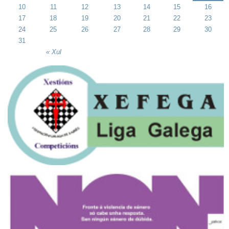
10
11
12
13
14
15
16
17
18
19
20
21
22
23
24
25
26
27
28
29
30
31
« Xul