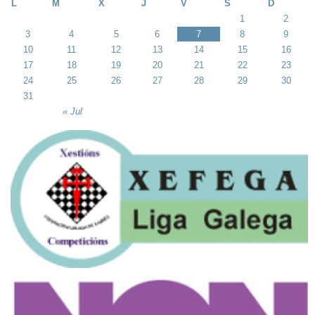
L
M
X
J
V
S
D
1
2
3
4
5
6
7
8
9
10
11
12
13
14
15
16
17
18
19
20
21
22
23
24
25
26
27
28
29
30
31
« Jul