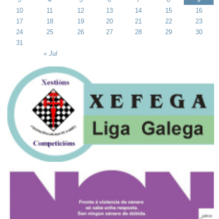
10
11
12
13
14
15
16
17
18
19
20
21
22
23
24
25
26
27
28
29
30
31
« Jul