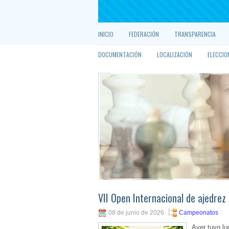
INICIO
FEDERACIÓN
TRANSPARENCIA
DOCUMENTACIÓN
LOCALIZACIÓN
ELECCIO
VII Open Internacional de ajedre
08 de junio de 2026
Campeonatos
Ayer tuvo lu