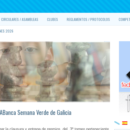
CIRCULARES / ASAMBLEAS
CLUBES
REGLAMENTOS / PROTOCOLOS
COMPET
NES 2026
z ABanca Semana Verde de Galicia
gar la clausura y entrega de premios del 3ª torneo perteneciente