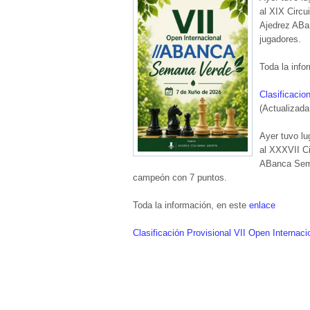
al XIX Circu
Ajedrez ABan
jugadores.
Toda la info
Clasificacio
(Actualizada
Ayer tuvo lu
al XXXVII Ci
ABanca Sema
campeón con 7 puntos.
Toda la información, en este
enlace
Clasificación Provisional VII Open Interna