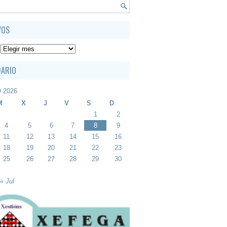
VOS
DARIO
 2026
M
X
J
V
S
D
1
2
4
5
6
7
8
9
11
12
13
14
15
16
18
19
20
21
22
23
25
26
27
28
29
30
« Jul