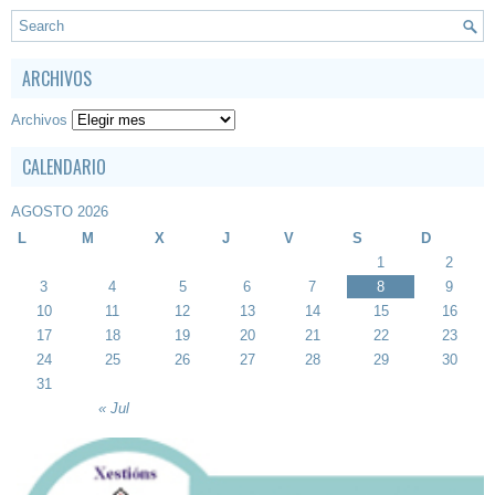
ARCHIVOS
Archivos
CALENDARIO
AGOSTO 2026
L
M
X
J
V
S
D
1
2
3
4
5
6
7
8
9
10
11
12
13
14
15
16
17
18
19
20
21
22
23
24
25
26
27
28
29
30
31
« Jul