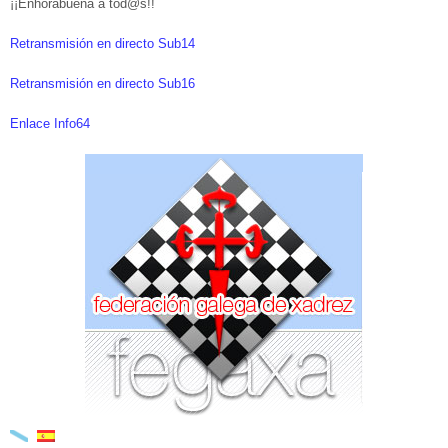
¡¡Enhorabuena a tod@s!!
Retransmisión en directo Sub14
Retransmisión en directo Sub16
Enlace Info64