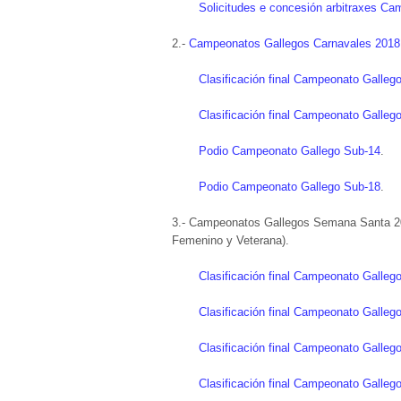
Solicitudes e concesión arbitraxes C
2.-
Campeonatos Gallegos Carnavales 2018 
Clasificación final Campeonato Galleg
Clasificación final Campeonato Galleg
Podio Campeonato Gallego Sub-14
.
Podio Campeonato Gallego Sub-18
.
3.- Campeonatos Gallegos Semana Santa 201
Femenino y Veterana).
Clasificación final Campeonato Galleg
Clasificación final Campeonato Galleg
Clasificación final Campeonato Galleg
Clasificación final Campeonato Galleg