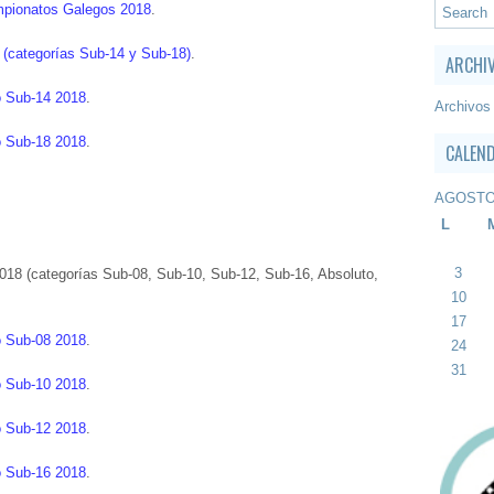
ampionatos Galegos 2018
.
(categorías Sub-14 y Sub-18)
.
ARCHI
o Sub-14 2018
.
Archivos
o Sub-18 2018
.
CALEN
AGOSTO
L
3
8 (categorías Sub-08, Sub-10, Sub-12, Sub-16, Absoluto,
10
17
o Sub-08 2018
.
24
31
o Sub-10 2018
.
o Sub-12 2018
.
o Sub-16 2018
.