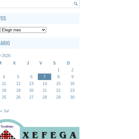
VOS
DARIO
 2026
M
X
J
V
S
D
1
2
4
5
6
7
8
9
11
12
13
14
15
16
18
19
20
21
22
23
25
26
27
28
29
30
« Jul