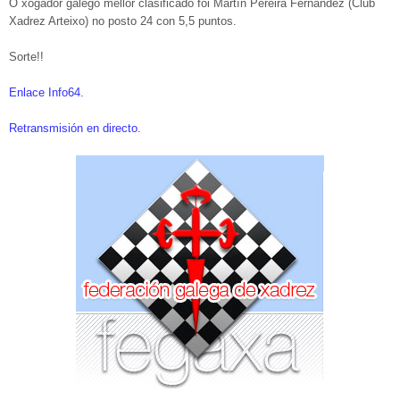
O xogador galego mellor clasificado foi Martín Pereira Fernández (Club
Xadrez Arteixo) no posto 24 con 5,5 puntos.
Sorte!!
Enlace Info64.
Retransmisión en directo.