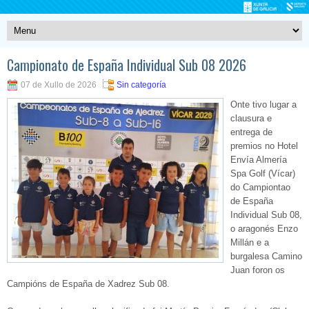
Campionato de España Individual Sub 08 2026
07 de Xullo de 2026
Sin categoría
Onte tivo lugar a
clausura e
entrega de
premios no Hotel
Envía Almería
Spa Golf (Vícar)
do Campiontao
de España
Individual Sub 08,
o aragonés Enzo
Millán e a
burgalesa Camino
Juan foron os
Campións de España de Xadrez Sub 08.