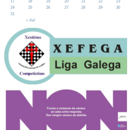
17
18
19
20
21
22
23
24
25
26
27
28
29
30
31
« Xul