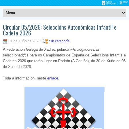
Circular 05/2026: Seleccións Autonómicas Infantil e
Cadete 2026
01 de Xuño de 2026
Sin categoría
A Federación Galega de Xadrez pubrica @s xogadores/as
seleccionad@s para os Campionatos de España de Seleccións Infantís e
Cadetes 2026 que terán lugar en Padrón (A Coruña), do 30 de Xuño ao 03
de Xullo de 2026.
Toda a información, neste
enlace
.