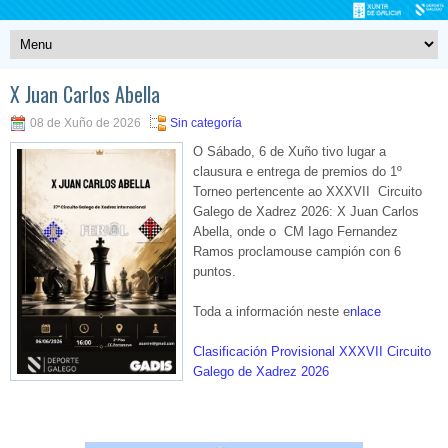
X Juan Carlos Abella
08 de Xuño de 2026
Sin categoría
O Sábado, 6 de Xuño tivo lugar a
clausura e entrega de premios do 1º
Torneo pertencente ao XXXVII Circuito
Galego de Xadrez 2026: X Juan Carlos
Abella, onde o CM Iago Fernandez
Ramos proclamouse campión con 6
puntos.
Toda a información neste e
nlace
Clasificación Provisional XXXVII Circuito
Galego de Xadrez 2026