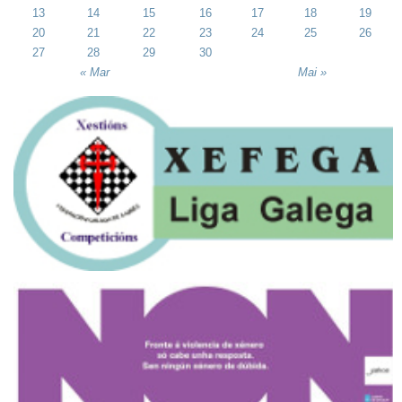
13
14
15
16
17
18
19
20
21
22
23
24
25
26
27
28
29
30
« Mar
Mai »