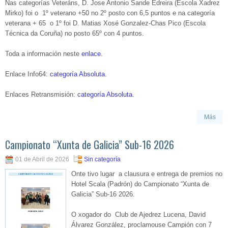
Nas categorías Veteráns, D. Jose Antonio Sande Edreira (Escola Xadrez
Mirko) foi o 1º veterano +50 no 2º posto con 6,5 puntos e na categoría
veterana + 65 o 1º foi D. Matias Xosé Gonzalez-Chas Pico (Escola
Técnica da Coruña) no posto 65º con 4 puntos.
Toda a información neste
enlace
.
Enlace Info64:
categoría Absoluta.
Enlaces Retransmisión:
categoría Absoluta
.
Más
Campionato “Xunta de Galicia” Sub-16 2026
01 de Abril de 2026
Sin categoría
Onte tivo lugar a clausura e entrega de premios no
Hotel Scala (Padrón) do Campionato “Xunta de
Galicia” Sub-16 2026.
O xogador do Club de Ajedrez Lucena, David
Álvarez González, proclamouse Campión con 7