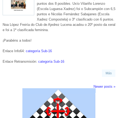
puntos dos 8 posibles. Uxío Vilariño Lorenzo
(Escola Luguesa Xadrez) foi o Subcampión con 6,5
puntos e Nicolás Fernández Sabajanes (Escola
Xadrez Compostela) o 3º clasificado con 6 puntos.
Noa López Freiría do Club de Ajedrez Lucena acadou o 20º posto da xeral
e foi a 1ª clasificada feminina.
¡Parabéns a todos!
Enlace Info64:
categoría Sub-16
Enlace Retransmisión:
categoría Sub-16
Más
Newer posts
»