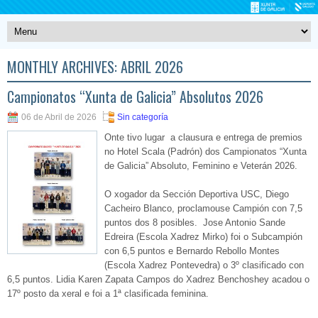
MONTHLY ARCHIVES:
ABRIL 2026
Campionatos “Xunta de Galicia” Absolutos 2026
06 de Abril de 2026
Sin categoría
Onte tivo lugar a clausura e entrega de premios
no Hotel Scala (Padrón) dos Campionatos “Xunta
de Galicia” Absoluto, Feminino e Veterán 2026.
O xogador da Sección Deportiva USC, Diego
Cacheiro Blanco, proclamouse Campión con 7,5
puntos dos 8 posibles. Jose Antonio Sande
Edreira (Escola Xadrez Mirko) foi o Subcampión
con 6,5 puntos e Bernardo Rebollo Montes
(Escola Xadrez Pontevedra) o 3º clasificado con
6,5 puntos. Lidia Karen Zapata Campos do Xadrez Benchoshey acadou o
17º posto da xeral e foi a 1ª clasificada feminina.